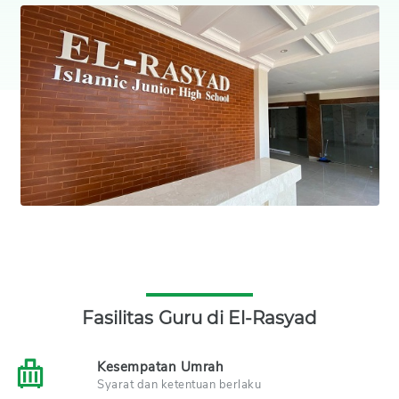
Fasilitas Guru di El-Rasyad
Kesempatan Umrah
Syarat dan ketentuan berlaku