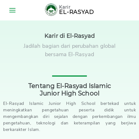
Karir
EL-RASYAD
home
Tentang
Karir di El-Rasyad
Kami
Jadilah bagian dari perubahan global
info
bersama El-Rasyad
Lowongan
Tentang El-Rasyad Islamic
Junior High School
El-Rasyad Islamic Junior High School bertekad untuk
meningkatkan pengetahuan peserta didik untuk
mengembangkan diri sejalan dengan perkembangan ilmu
pengetahuan, teknologi dan keterampilan yang berjiwa
berkarakter Islam.